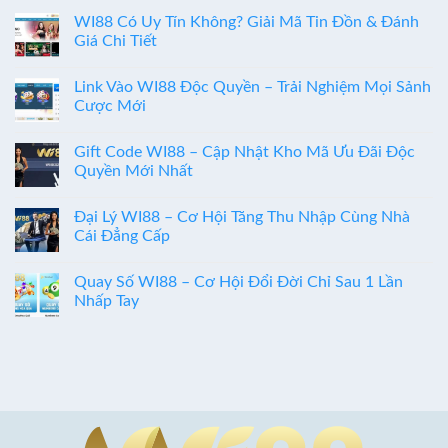
WI88 Có Uy Tín Không? Giải Mã Tin Đồn & Đánh
Giá Chi Tiết
Không
có
Link Vào WI88 Độc Quyền – Trải Nghiệm Mọi Sảnh
bình
luận
Cược Mới
ở
WI88
Không
Có
có
Gift Code WI88 – Cập Nhật Kho Mã Ưu Đãi Độc
Uy
bình
Tín
luận
Quyền Mới Nhất
Không?
ở
Giải
Link
Không
Mã
Vào
có
Đại Lý WI88 – Cơ Hội Tăng Thu Nhập Cùng Nhà
Tin
WI88
bình
Đồn
Độc
luận
Cái Đẳng Cấp
&
Quyền
ở
Đánh
–
Gift
Không
Giá
Trải
Code
có
Quay Số WI88 – Cơ Hội Đổi Đời Chỉ Sau 1 Lần
Chi
Nghiệm
WI88
bình
Tiết
Mọi
–
luận
Nhấp Tay
Sảnh
Cập
ở
Cược
Nhật
Đại
Không
Mới
Kho
Lý
có
Mã
WI88
bình
Ưu
–
luận
Đãi
Cơ
ở
Độc
Hội
Quay
Quyền
Tăng
Số
Mới
Thu
WI88
Nhất
Nhập
–
Cùng
Cơ