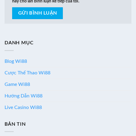
này cho lần bình luận kế tiếp của tôi.
DANH MỤC
Blog Wi88
Cược Thể Thao Wi88
Game Wi88
Hướng Dẫn Wi88
Live Casino Wi88
BẢN TIN