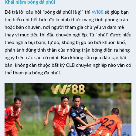
Khái niệm bóng đá phủi
Để trả lời câu hỏi “bóng đá phủi là gì” thì
WI88
sẽ giúp bạn
tìm hiểu chi tiết hơn đó là hình thức mang tính phong trào
hoặc bán chuyên, nơi người tham gia chủ yếu vì đam mê
thay vì mục tiêu thi đấu chuyên nghiệp. Từ “phủi” được hiểu
theo nghĩa bụi bặm, tự do, không bị gò bó bởi khuôn khổ,
phản ánh đúng tinh thần của những trận bóng diễn ra hàng
ngày trên các sân cỏ mini. Bạn không cần qua đào tạo bài
bản, không cần thuộc bất kỳ CLB chuyên nghiệp nào vẫn có
thể tham gia bóng đá phủi.