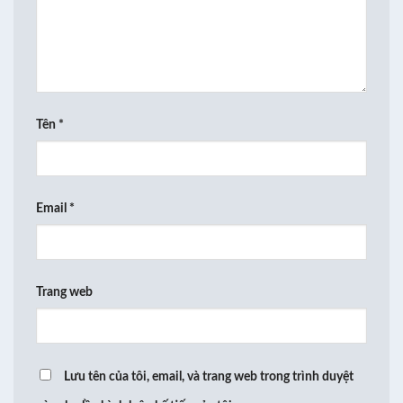
Tên
*
Email
*
Trang web
Lưu tên của tôi, email, và trang web trong trình duyệt