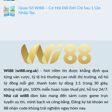
Đánh
–
Gift
Không
Giá
Trải
Code
có
Quay Số WI88 – Cơ Hội Đổi Đời Chỉ Sau 1 Lần
Chi
Nghiệm
WI88
bình
Tiết
Mọi
–
luận
Nhấp Tay
Sảnh
Cập
ở
Cược
Nhật
Đại
Không
Mới
Kho
Lý
có
Mã
WI88
bình
Ưu
–
luận
Đãi
Cơ
ở
Độc
Hội
Quay
Quyền
Tăng
Số
Mới
Thu
WI88
Nhất
Nhập
–
Cùng
Cơ
Nhà
Hội
Cái
Đổi
Đẳng
Đời
Cấp
Chỉ
Sau
1
Wi88
(
wi88.org.uk
) - Nơi niềm tin được khẳng định qua
Lần
Nhấp
từng ván cược, tỷ lệ trả thưởng cao nhất thị trường, nổ hũ
Tay
tỷ đồng mỗi giờ, thanh toán tự động 1:1 trong 30 giây,
không mất phí, 100% miễn hoàn toàn thuế phí, hỗ trợ 24/7.
Nhà cái wi88
đảm bảo mang đến sảnh cược game trực
tuyến uy tín, minh bạch và công bằng. Đăng ký tài khoản wi
88 nhận code khủng trải nghiệm ngay hôm nay.