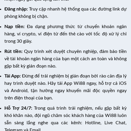
Đăng nhập:
Truy cập nhanh hệ thống qua các đường link dự
phòng không bị chặn.
Nạp tiền:
Đa dạng phương thức từ chuyển khoản ngân
hàng, ví crypto, ví điện tử đến thẻ cào với tốc độ xử lý chỉ
trong 30 giây.
Rút tiền:
Quy trình xét duyệt chuyên nghiệp, đảm bảo tiền
về tài khoản ngân hàng của bạn một cách an toàn và không
gặp bất kỳ gián đoạn nào.
Tải App:
Đừng để trải nghiệm bị gián đoạn bởi rào cản địa lý
hay trình duyệt nào. Hãy tải App Wi88 ngay, hỗ trợ cả iOS
và Android, tận hưởng ngay khuyến mãi độc quyền ngay
trên điện thoại của bạn.
Hỗ Trợ 24/7:
Trong quá trình trải nghiệm, nếu gặp bất kỳ
khó khăn nào, đội ngũ chăm sóc khách hàng của Wi88 luôn
sẵn sàng lắng nghe qua các kênh: Hotline, Live Chat,
Telegram và Email.