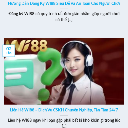
Hướng Dẫn Đăng Ký WI88 Siêu Dễ Và An Toàn Cho Người Chơi
Đăng ký WI88 có quy trình rất đơn giản nhầm giúp người chơi
có thể [...]
02
Th5
Liên Hệ WI88 – Dịch Vụ CSKH Chuyên Nghiệp, Tận Tâm 24/7
Liên hệ WI88 ngay khi bạn gặp phải bất kì khó khăn gì trong lúc
[...]