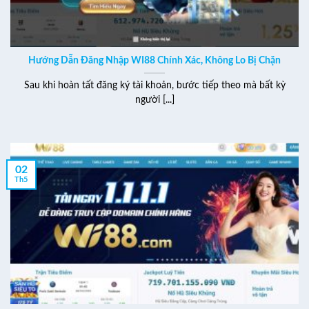
Hướng Dẫn Đăng Nhập WI88 Chính Xác, Không Lo Bị Chặn
Sau khi hoàn tất đăng ký tài khoản, bước tiếp theo mà bất kỳ
người [...]
02
Th5