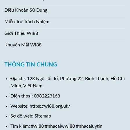
Điều Khoản Sử Dụng
Miễn Trừ Trách Nhiệm
Giới Thiệu Wi88
Khuyến Mãi Wi88
THÔNG TIN CHUNG
Địa chỉ:
123 Ngô Tất Tố, Phường 22, Bình Thạnh, Hồ Chí
Minh, Việt Nam
Điện thoại:
0982223168
Website: https://wi88.org.uk/
Sơ đồ web: Sitemap
Tìm kiếm: #wi88 #nhacaiwwi88 #nhacaiuytin