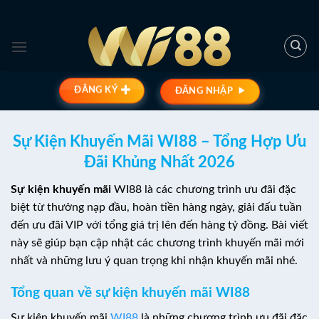
Bỏ
qua
nội
dung
ĐĂNG KÝ
ĐĂNG NHẬP
Sự Kiện Khuyến Mãi WI88 – Tổng Hợp Ưu
Đãi Khủng Nhất 2026
Sự kiện khuyến mãi
WI88 là các chương trình ưu đãi đặc
biệt từ thưởng nạp đầu, hoàn tiền hàng ngày, giải đấu tuần
đến ưu đãi VIP với tổng giá trị lên đến hàng tỷ đồng. Bài viết
này sẽ giúp bạn cập nhật các chương trình khuyến mãi mới
nhất và những lưu ý quan trọng khi nhận khuyến mãi nhé.
Tổng quan về sự kiện khuyến mãi WI88
Sự kiện khuyến mãi
WI88
là những chương trình ưu đãi đặc