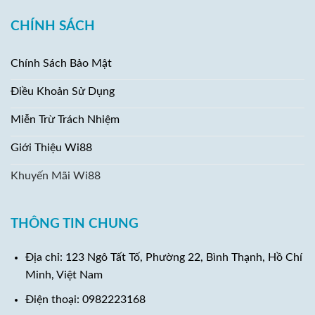
CHÍNH SÁCH
Chính Sách Bảo Mật
Điều Khoản Sử Dụng
Miễn Trừ Trách Nhiệm
Giới Thiệu Wi88
Khuyến Mãi Wi88
THÔNG TIN CHUNG
Địa chỉ:
123 Ngô Tất Tố, Phường 22, Bình Thạnh, Hồ Chí
Minh, Việt Nam
Điện thoại:
0982223168