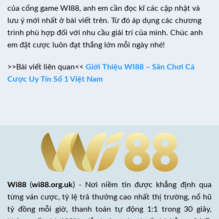
của cổng game WI88, anh em cần đọc kĩ các cập nhật và
lưu ý mới nhất ở bài viết trên. Từ đó áp dụng các chương
trình phù hợp đối với nhu cầu giải trí của mình. Chúc anh
em đặt cược luôn đạt thắng lớn mỗi ngày nhé!
>>Bài viết liên quan<<
Giới Thiệu WI88 – Sân Chơi Cá
Cược Uy Tín Số 1 Việt Nam
Wi88
(
wi88.org.uk
) - Nơi niềm tin được khẳng định qua
từng ván cược, tỷ lệ trả thưởng cao nhất thị trường, nổ hũ
tỷ đồng mỗi giờ, thanh toán tự động 1:1 trong 30 giây,