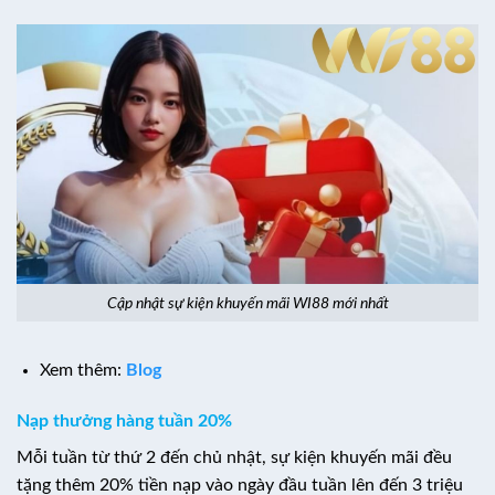
Cập nhật sự kiện khuyến mãi WI88 mới nhất
Xem thêm:
Blog
Nạp thưởng hàng tuần 20%
Mỗi tuần từ thứ 2 đến chủ nhật, sự kiện khuyến mãi đều
tặng thêm 20% tiền nạp vào ngày đầu tuần lên đến 3 triệu