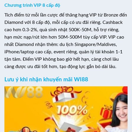
Chương trình VIP 8 cấp độ
Tích điểm từ mỗi lần cược để thăng hạng VIP từ Bronze đến
Diamond với 8 cấp độ, mỗi cấp có ưu đãi riêng. Cashback
cao hơn 0.3-2%, quà sinh nhật 500K-50M, hỗ trợ riêng,
hạn mức nạp/rút lớn hơn 50M-500M tùy cấp VIP. VIP cao
nhất Diamond nhận thêm: du lịch Singapore/Maldives,
iPhone/laptop cao cấp, event riêng, quản lý tài khoản 1-1
tận tâm. Điểm VIP không bao giờ hết hạn, càng chơi lâu
càng được ưu đãi tốt hơn, tạo động lực gắn bó dài lâu.
Lưu ý khi nhận khuyến mãi WI88